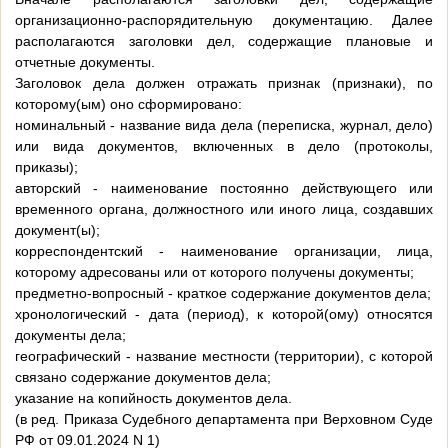
организационно-распорядительную документацию. Далее
располагаются заголовки дел, содержащие плановые и
отчетные документы.
Заголовок дела должен отражать признак (признаки), по
которому(ым) оно сформировано:
номинальный - название вида дела (переписка, журнал, дело)
или вида документов, включенных в дело (протоколы,
приказы);
авторский - наименование постоянно действующего или
временного органа, должностного или иного лица, создавших
документ(ы);
корреспондентский - наименование организации, лица,
которому адресованы или от которого получены документы;
предметно-вопросный - краткое содержание документов дела;
хронологический - дата (период), к которой(ому) относятся
документы дела;
географический - название местности (территории), с которой
связано содержание документов дела;
указание на копийность документов дела.
(в ред. Приказа Судебного департамента при Верховном Суде
РФ от 09.01.2024 N 1)