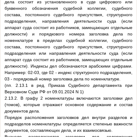
дела состоит из установленного в суде цифрового или
буквенного обозначения судебной коллегии, судебного
состава, постоянного судебного присутствия, структурного
подразделения, направления деятельности суда (если
аппарат суда состоит из работников, замещающих отдельные
должности) и порядкового номера заголовка дела по
номенклатуре в пределах судебной коллегии, судебного
состава, постоянного судебного присутствия, структурного
подразделения или направления деятельности суда (если
аппарат суда состоит из работников, замещающих отдельные
должности). Индексы дел обозначаются арабскими цифрами.
Например: 02-03, где 02 - индекс структурного подразделения,
03 - порядковый номер заголовка дела по номенклатуре.
(пп. 2.13.1 в ред. Приказа Судебного департамента при
Верховном Суде РФ от 09.01.2024 N 1)
2.13.2. В графу 2 номенклатуры включаются заголовки дел
(томов), которые отражают основное содержание и состав
документов дела.
Порядок расположения заголовков дел внутри разделов и
подразделов номенклатуры определяется степенью важности
документов, составляющих дела, и их взаимосвязью.
Вначале располагаются заголовки дел, содержащие