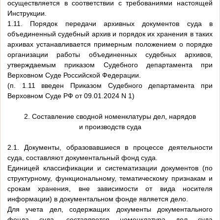
осуществляется в соответствии с требованиями настоящей
Инструкции.
1.11. Порядок передачи архивных документов суда в
объединенный судебный архив и порядок их хранения в таких
архивах устанавливается примерным положением о порядке
организации работы объединенных судебных архивов,
утверждаемым приказом Судебного департамента при
Верховном Суде Российской Федерации.
(п. 1.11 введен Приказом Судебного департамента при
Верховном Суде РФ от 09.01.2024 N 1)
2. Составление сводной номенклатуры дел, нарядов
и производств суда
2.1. Документы, образовавшиеся в процессе деятельности
суда, составляют документальный фонд суда.
Единицей классификации и систематизации документов (по
структурному, функциональному, тематическому признакам и
срокам хранения, вне зависимости от вида носителя
информации) в документальном фонде является дело.
Для учета дел, содержащих документы документального
фонда суда, составляется номенклатура дел суда