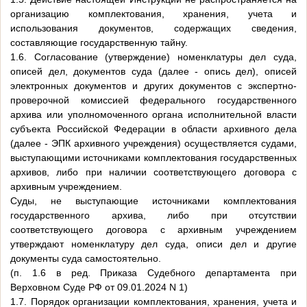
организацию комплектования, хранения, учета и
использования документов, содержащих сведения,
составляющие государственную тайну.
1.6. Согласование (утверждение) номенклатуры дел суда,
описей дел, документов суда (далее - опись дел), описей
электронных документов и других документов с экспертно-
проверочной комиссией федерального государственного
архива или уполномоченного органа исполнительной власти
субъекта Российской Федерации в области архивного дела
(далее - ЭПК архивного учреждения) осуществляется судами,
выступающими источниками комплектования государственных
архивов, либо при наличии соответствующего договора с
архивным учреждением.
Суды, не выступающие источниками комплектования
государственного архива, либо при отсутствии
соответствующего договора с архивным учреждением
утверждают номенклатуру дел суда, описи дел и другие
документы суда самостоятельно.
(п. 1.6 в ред. Приказа Судебного департамента при
Верховном Суде РФ от 09.01.2024 N 1)
1.7. Порядок организации комплектования, хранения, учета и