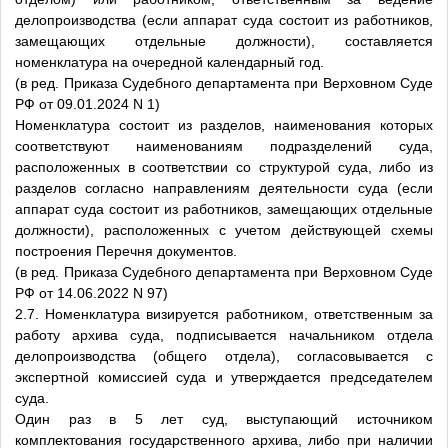
делопроизводства (если аппарат суда состоит из работников,
замещающих отдельные должности), составляется
номенклатура на очередной календарный год.
(в ред. Приказа Судебного департамента при Верховном Суде
РФ от 09.01.2024 N 1)
Номенклатура состоит из разделов, наименования которых
соответствуют наименованиям подразделений суда,
расположенных в соответствии со структурой суда, либо из
разделов согласно направлениям деятельности суда (если
аппарат суда состоит из работников, замещающих отдельные
должности), расположенных с учетом действующей схемы
построения Перечня документов.
(в ред. Приказа Судебного департамента при Верховном Суде
РФ от 14.06.2022 N 97)
2.7. Номенклатура визируется работником, ответственным за
работу архива суда, подписывается начальником отдела
делопроизводства (общего отдела), согласовывается с
экспертной комиссией суда и утверждается председателем
суда.
Один раз в 5 лет суд, выступающий источником
комплектования государственного архива, либо при наличии