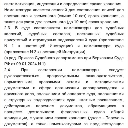
систематизации, индексации и определения сроков хранения.
Номенклатура является основой для составления описей дел
постоянного и временного (свыше 10 лет) срока хранения, а
также для учета дел временного (до 10 лет) срока хранения.
2.3. В суде составляются номенклатуры дел судебных
коллегий, судебных составов, постоянных судебных
присутствий и структурных подразделений суда (приложение
N 1 к настоящей Инструкции) и номенклатура суда
(приложение N 2 к настоящей Инструкции).
(в ред. Приказа Судебного департамента при Верховном Суде
РФ от 09.01.2024 N 1)
2.4. При составлении номенклатуры следует
руководствоваться процессуальным законодательством,
нормативными правовыми актами и методическими
документами в сфере организации делопроизводства и
архивного дела, положением об аппарате суда, положениями
о структурных подразделениях суда, штатным расписанием,
действующим перечнем документов, образующихся в
процессе деятельности федеральных судов общей
юрисдикции, с указанием сроков хранения (далее - Перечень
документов), а также номенклатурами за предшествующие