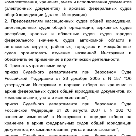
комплектования, хранения, учета и использования документов
(электронных документов) в архивах федеральных судов
общей юрисдикции (далее - Инструкция).
2. Председателям кассационных судов общей юрисдикции,
апелляционных судов общей юрисдикции, верховных судов
республик, краевых и областных судов, судов городов
федерального значения, судов автономной области и
автономных округов, районных, городских и межрайонных
судов организовать изучение названной Инструкции и
обеспечить ее применение в практической деятельности.
3. Признать утратившими силу:
приказ Судебного департамента при Верховном Суде
Российской Федерации от 28 декабря 2005 г. N 157 "Об
утверждении Инструкции о порядке отбора на хранение в
архив федеральных судов общей юрисдикции документов, их
комплектования, учета и использования";
приказ Судебного департамента при Верховном Суде
Российской Федерации от 28 августа 2007 г. N 102 "О
внесении изменений в Инструкцию о порядке отбора на
хранение в архив федеральных судов общей юрисдикции
документов, их комплектования, учета и использования";
приказ Судебного департамента при Верховном Суде