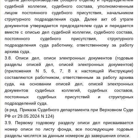
судебной коллегии, судебного состава, уполномоченным
лицом постоянного судебного присутствия, начальником
структурного подразделения суда. Далее акт об утрате
документов утверждается председателем суда и передается
вместе с описью дел судебной коллегии, судебного состава,
постоянного судебного присутствия, структурного
подразделения суда работнику, ответственному за работу
архива суда.
3.8. Описи дел, описи электронных документов (годовые
разделы описей дел, описей электронных документов)
(приложения N 5, 6, 7, 8 к настоящей Инструкции)
составляются работником, ответственным за работу архива
суда, на основании описей дел, описей электронных
документов судебных коллегий, судебных составов,
постоянных судебных присутствий и структурных
подразделений суда.
(в ред. Приказа Судебного департамента при Верховном Суде
РФ от 29.05.2024 N 124)
3.9. Первому годовому разделу описи дел присваивается
номер описи по листу фонда, все последующие годовые
разделы числятся за данным номером до завершения описи.