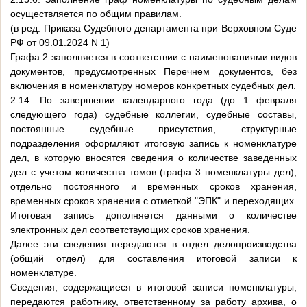
осуществляется по общим правилам.
(в ред. Приказа Судебного департамента при Верховном Суде
РФ от 09.01.2024 N 1)
Графа 2 заполняется в соответствии с наименованиями видов
документов, предусмотренных Перечнем документов, без
включения в номенклатуру номеров конкретных судебных дел.
2.14. По завершении календарного года (до 1 февраля
следующего года) судебные коллегии, судебные составы,
постоянные судебные присутствия, структурные
подразделения оформляют итоговую запись к номенклатуре
дел, в которую вносятся сведения о количестве заведенных
дел с учетом количества томов (графа 3 номенклатуры дел),
отдельно постоянного и временных сроков хранения,
временных сроков хранения с отметкой "ЭПК" и переходящих.
Итоговая запись дополняется данными о количестве
электронных дел соответствующих сроков хранения.
Далее эти сведения передаются в отдел делопроизводства
(общий отдел) для составления итоговой записи к
номенклатуре.
Сведения, содержащиеся в итоговой записи номенклатуры,
передаются работнику, ответственному за работу архива, о