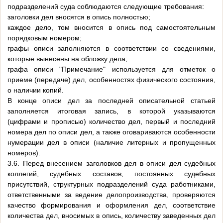
подразделений суда соблюдаются следующие требования:
заголовки дел вносятся в опись полностью;
каждое дело, том вносится в опись под самостоятельным
порядковым номером;
графы описи заполняются в соответствии со сведениями,
которые вынесены на обложку дела;
графа описи "Примечание" используется для отметок о
приеме (передаче) дел, особенностях физического состояния,
о наличии копий.
В конце описи дел за последней описательной статьей
заполняется итоговая запись, в которой указываются
(цифрами и прописью) количество дел, первый и последний
номера дел по описи дел, а также оговариваются особенности
нумерации дел в описи (наличие литерных и пропущенных
номеров).
3.6. Перед внесением заголовков дел в описи дел судебных
коллегий, судебных составов, постоянных судебных
присутствий, структурных подразделений суда работниками,
ответственными за ведение делопроизводства, проверяются
качество формирования и оформления дел, соответствие
количества дел, вносимых в опись, количеству заведенных дел