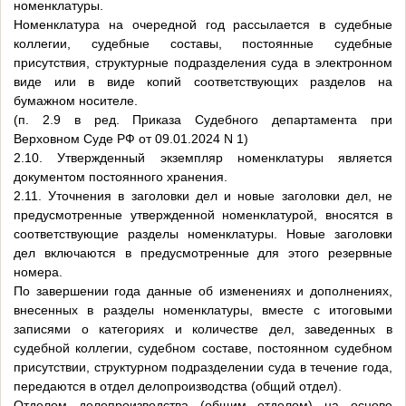
номенклатуры.
Номенклатура на очередной год рассылается в судебные
коллегии, судебные составы, постоянные судебные
присутствия, структурные подразделения суда в электронном
виде или в виде копий соответствующих разделов на
бумажном носителе.
(п. 2.9 в ред. Приказа Судебного департамента при
Верховном Суде РФ от 09.01.2024 N 1)
2.10. Утвержденный экземпляр номенклатуры является
документом постоянного хранения.
2.11. Уточнения в заголовки дел и новые заголовки дел, не
предусмотренные утвержденной номенклатурой, вносятся в
соответствующие разделы номенклатуры. Новые заголовки
дел включаются в предусмотренные для этого резервные
номера.
По завершении года данные об изменениях и дополнениях,
внесенных в разделы номенклатуры, вместе с итоговыми
записями о категориях и количестве дел, заведенных в
судебной коллегии, судебном составе, постоянном судебном
присутствии, структурном подразделении суда в течение года,
передаются в отдел делопроизводства (общий отдел).
Отделом делопроизводства (общим отделом) на основе