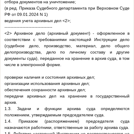
отбора документов на уничтожение;
(в ред. Приказа Судебного департамента при Верховном Суде
РФ от 09.01.2024 N 1)
ведения учета архивных дел <2>;
--------------------------------
<2> Архивное дело (архивный документ) - оформленное в
соответствии с требованиями настоящей Инструкции дело
(судебное дело, производство, материал, дело общего
делопроизводства, дело по личному составу и другие
документы суда), переданное на хранение в архив суда, в том
числе в электронной форме.
проверки наличия и состояния архивных дел;
организации использования архивных дел;
обеспечения сохранности архивных дел;
передачи архивных дел на хранение в государственный
архив.
1.3. Задачи и функции архива суда определяются
положением, утверждаемым председателем суда.
1.4. Приказом (распоряжением) председателя суда
назначаются работники, ответственные за работу архива суда.
1.5. Действие настоящей Инструкции не распространяется на