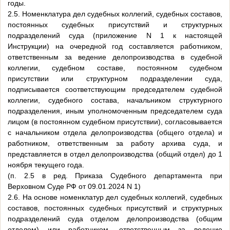
годы.
2.5. Номенклатура дел судебных коллегий, судебных составов,
постоянных судебных присутствий и структурных
подразделений суда (приложение N 1 к настоящей
Инструкции) на очередной год составляется работником,
ответственным за ведение делопроизводства в судебной
коллегии, судебном составе, постоянном судебном
присутствии или структурном подразделении суда,
подписывается соответствующим председателем судебной
коллегии, судебного состава, начальником структурного
подразделения, иным уполномоченным председателем суда
лицом (в постоянном судебном присутствии), согласовывается
с начальником отдела делопроизводства (общего отдела) и
работником, ответственным за работу архива суда, и
представляется в отдел делопроизводства (общий отдел) до 1
ноября текущего года.
(п. 2.5 в ред. Приказа Судебного департамента при
Верховном Суде РФ от 09.01.2024 N 1)
2.6. На основе номенклатур дел судебных коллегий, судебных
составов, постоянных судебных присутствий и структурных
подразделений суда отделом делопроизводства (общим
отделом) или работником, ответственным за ведение