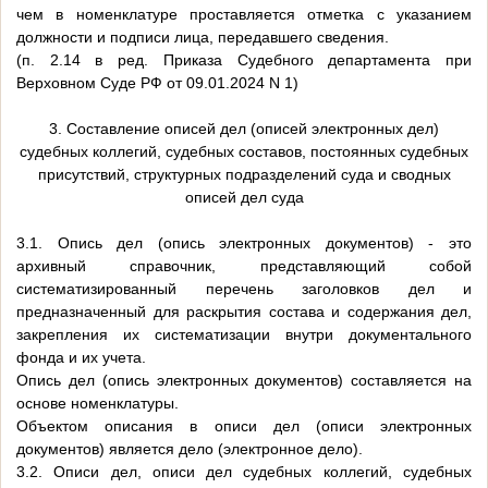
чем в номенклатуре проставляется отметка с указанием
должности и подписи лица, передавшего сведения.
(п. 2.14 в ред. Приказа Судебного департамента при
Верховном Суде РФ от 09.01.2024 N 1)
3. Составление описей дел (описей электронных дел)
судебных коллегий, судебных составов, постоянных судебных
присутствий, структурных подразделений суда и сводных
описей дел суда
3.1. Опись дел (опись электронных документов) - это
архивный справочник, представляющий собой
систематизированный перечень заголовков дел и
предназначенный для раскрытия состава и содержания дел,
закрепления их систематизации внутри документального
фонда и их учета.
Опись дел (опись электронных документов) составляется на
основе номенклатуры.
Объектом описания в описи дел (описи электронных
документов) является дело (электронное дело).
3.2. Описи дел, описи дел судебных коллегий, судебных