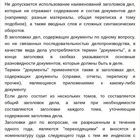
Не допускается использование наименований заголовков дел,
которые не отражают содержание и состав документов дел
(например: разные материалы, общая переписка и тому
подобное), а также вводных слов и сложных синтаксических
оборотов.
В заголовках дел, содержащих документы по одному вопросу,
но не связанных последовательностью делопроизводства, в
качестве вида дела употребляется термин "документы", а в
конце заголовка в скобках указываются основные
разновидности документов, которые должны быть в деле.
Термин "документы" применяется также в заголовках дел,
содержащих документы (справки, отчеты, переписку и
прочее), являющиеся приложениями к какому-либо
документу.
Если дело состоит из нескольких томов, то составляется
общий заголовок дела, а затем при необходимости
составляются заголовки каждого тома, уточняющие
содержание заголовка дела.
Заголовки дел по вопросам, не разрешенным в течение
одного года, являются "переходящими" и вносятся в
номенклатуру суда следующего года с тем же индексом с