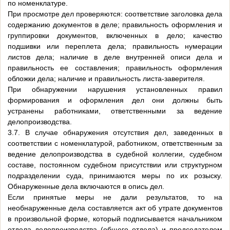
по номенклатуре.
При просмотре дел проверяются: соответствие заголовка дела
содержанию документов в деле; правильность оформления и
группировки документов, включенных в дело; качество
подшивки или переплета дела; правильность нумерации
листов дела; наличие в деле внутренней описи дела и
правильность ее составления; правильность оформления
обложки дела; наличие и правильность листа-заверителя.
При обнаружении нарушения установленных правил
формирования и оформления дел они должны быть
устранены работниками, ответственными за ведение
делопроизводства.
3.7. В случае обнаружения отсутствия дел, заведенных в
соответствии с номенклатурой, работником, ответственным за
ведение делопроизводства в судебной коллегии, судебном
составе, постоянном судебном присутствии или структурном
подразделении суда, принимаются меры по их розыску.
Обнаруженные дела включаются в опись дел.
Если принятые меры не дали результатов, то на
необнаруженные дела составляется акт об утрате документов
в произвольной форме, который подписывается начальником
отдела делопроизводства (общего отдела) и председателем