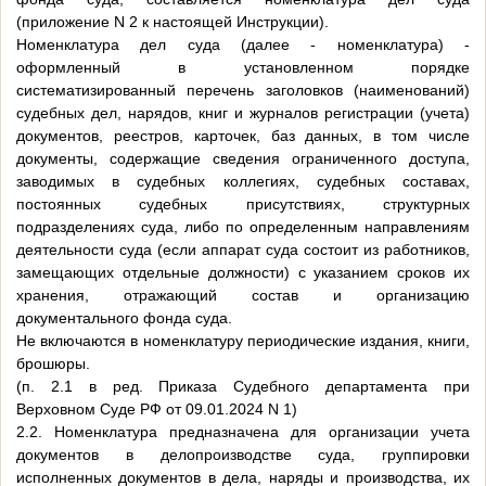
(приложение N 2 к настоящей Инструкции).
Номенклатура дел суда (далее - номенклатура) -
оформленный в установленном порядке
систематизированный перечень заголовков (наименований)
судебных дел, нарядов, книг и журналов регистрации (учета)
документов, реестров, карточек, баз данных, в том числе
документы, содержащие сведения ограниченного доступа,
заводимых в судебных коллегиях, судебных составах,
постоянных судебных присутствиях, структурных
подразделениях суда, либо по определенным направлениям
деятельности суда (если аппарат суда состоит из работников,
замещающих отдельные должности) с указанием сроков их
хранения, отражающий состав и организацию
документального фонда суда.
Не включаются в номенклатуру периодические издания, книги,
брошюры.
(п. 2.1 в ред. Приказа Судебного департамента при
Верховном Суде РФ от 09.01.2024 N 1)
2.2. Номенклатура предназначена для организации учета
документов в делопроизводстве суда, группировки
исполненных документов в дела, наряды и производства, их