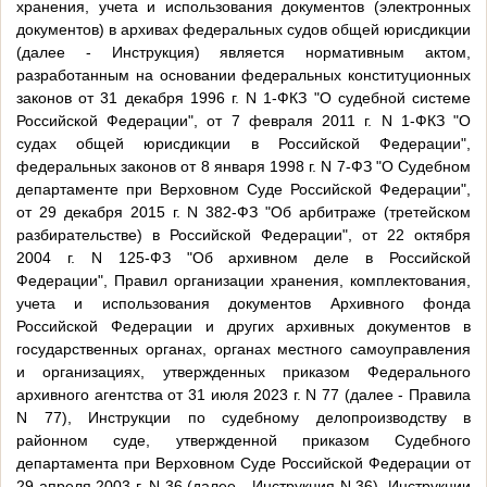
хранения, учета и использования документов (электронных
документов) в архивах федеральных судов общей юрисдикции
(далее - Инструкция) является нормативным актом,
разработанным на основании федеральных конституционных
законов от 31 декабря 1996 г. N 1-ФКЗ "О судебной системе
Российской Федерации", от 7 февраля 2011 г. N 1-ФКЗ "О
судах общей юрисдикции в Российской Федерации",
федеральных законов от 8 января 1998 г. N 7-ФЗ "О Судебном
департаменте при Верховном Суде Российской Федерации",
от 29 декабря 2015 г. N 382-ФЗ "Об арбитраже (третейском
разбирательстве) в Российской Федерации", от 22 октября
2004 г. N 125-ФЗ "Об архивном деле в Российской
Федерации", Правил организации хранения, комплектования,
учета и использования документов Архивного фонда
Российской Федерации и других архивных документов в
государственных органах, органах местного самоуправления
и организациях, утвержденных приказом Федерального
архивного агентства от 31 июля 2023 г. N 77 (далее - Правила
N 77), Инструкции по судебному делопроизводству в
районном суде, утвержденной приказом Судебного
департамента при Верховном Суде Российской Федерации от
29 апреля 2003 г. N 36 (далее - Инструкция N 36), Инструкции