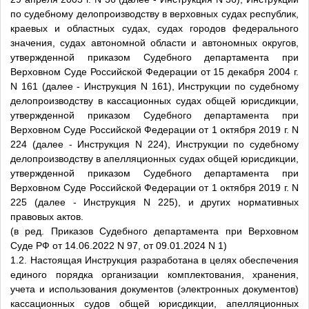
по судебному делопроизводству в верховных судах республик,
краевых и областных судах, судах городов федерального
значения, судах автономной области и автономных округов,
утвержденной приказом Судебного департамента при
Верховном Суде Российской Федерации от 15 декабря 2004 г.
N 161 (далее - Инструкция N 161), Инструкции по судебному
делопроизводству в кассационных судах общей юрисдикции,
утвержденной приказом Судебного департамента при
Верховном Суде Российской Федерации от 1 октября 2019 г. N
224 (далее - Инструкция N 224), Инструкции по судебному
делопроизводству в апелляционных судах общей юрисдикции,
утвержденной приказом Судебного департамента при
Верховном Суде Российской Федерации от 1 октября 2019 г. N
225 (далее - Инструкция N 225), и других нормативных
правовых актов.
(в ред. Приказов Судебного департамента при Верховном
Суде РФ от 14.06.2022 N 97, от 09.01.2024 N 1)
1.2. Настоящая Инструкция разработана в целях обеспечения
единого порядка организации комплектования, хранения,
учета и использования документов (электронных документов)
кассационных судов общей юрисдикции, апелляционных