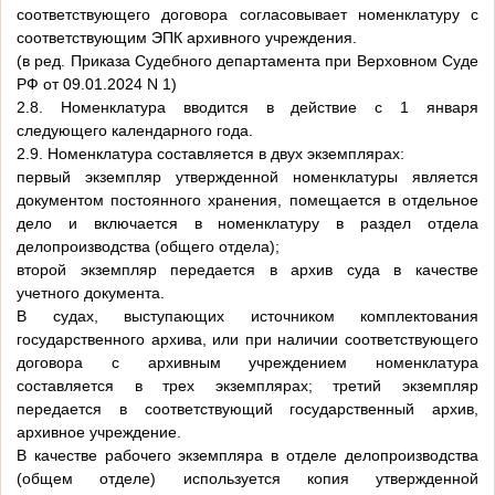
соответствующего договора согласовывает номенклатуру с
соответствующим ЭПК архивного учреждения.
(в ред. Приказа Судебного департамента при Верховном Суде
РФ от 09.01.2024 N 1)
2.8. Номенклатура вводится в действие с 1 января
следующего календарного года.
2.9. Номенклатура составляется в двух экземплярах:
первый экземпляр утвержденной номенклатуры является
документом постоянного хранения, помещается в отдельное
дело и включается в номенклатуру в раздел отдела
делопроизводства (общего отдела);
второй экземпляр передается в архив суда в качестве
учетного документа.
В судах, выступающих источником комплектования
государственного архива, или при наличии соответствующего
договора с архивным учреждением номенклатура
составляется в трех экземплярах; третий экземпляр
передается в соответствующий государственный архив,
архивное учреждение.
В качестве рабочего экземпляра в отделе делопроизводства
(общем отделе) используется копия утвержденной