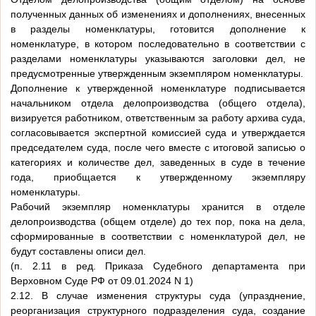
полученных данных об изменениях и дополнениях, внесенных
в разделы номенклатуры, готовится дополнение к
номенклатуре, в котором последовательно в соответствии с
разделами номенклатуры указываются заголовки дел, не
предусмотренные утвержденным экземпляром номенклатуры.
Дополнение к утвержденной номенклатуре подписывается
начальником отдела делопроизводства (общего отдела),
визируется работником, ответственным за работу архива суда,
согласовывается экспертной комиссией суда и утверждается
председателем суда, после чего вместе с итоговой записью о
категориях и количестве дел, заведенных в суде в течение
года, приобщается к утвержденному экземпляру
номенклатуры.
Рабочий экземпляр номенклатуры хранится в отделе
делопроизводства (общем отделе) до тех пор, пока на дела,
сформированные в соответствии с номенклатурой дел, не
будут составлены описи дел.
(п. 2.11 в ред. Приказа Судебного департамента при
Верховном Суде РФ от 09.01.2024 N 1)
2.12. В случае изменения структуры суда (упразднение,
реорганизация структурного подразделения суда, создание