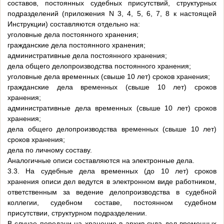
составов, постоянных судебных присутствий, структурных
подразделений (приложения N 3, 4, 5, 6, 7, 8 к настоящей
Инструкции) составляются отдельно на:
уголовные дела постоянного хранения;
гражданские дела постоянного хранения;
административные дела постоянного хранения;
дела общего делопроизводства постоянного хранения;
уголовные дела временных (свыше 10 лет) сроков хранения;
гражданские дела временных (свыше 10 лет) сроков
хранения;
административные дела временных (свыше 10 лет) сроков
хранения;
дела общего делопроизводства временных (свыше 10 лет)
сроков хранения;
дела по личному составу.
Аналогичные описи составляются на электронные дела.
3.3. На судебные дела временных (до 10 лет) сроков
хранения описи дел ведутся в электронном виде работником,
ответственным за ведение делопроизводства в судебной
коллегии, судебном составе, постоянном судебном
присутствии, структурном подразделении.
В случае передачи на хранение в архив суда дел временных