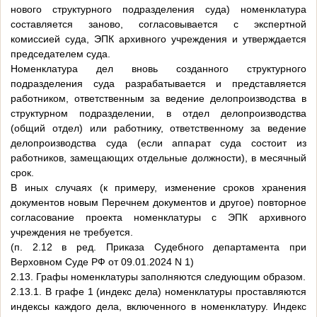
нового структурного подразделения суда) номенклатура
составляется заново, согласовывается с экспертной
комиссией суда, ЭПК архивного учреждения и утверждается
председателем суда.
Номенклатура дел вновь созданного структурного
подразделения суда разрабатывается и представляется
работником, ответственным за ведение делопроизводства в
структурном подразделении, в отдел делопроизводства
(общий отдел) или работнику, ответственному за ведение
делопроизводства суда (если аппарат суда состоит из
работников, замещающих отдельные должности), в месячный
срок.
В иных случаях (к примеру, изменение сроков хранения
документов новым Перечнем документов и другое) повторное
согласование проекта номенклатуры с ЭПК архивного
учреждения не требуется.
(п. 2.12 в ред. Приказа Судебного департамента при
Верховном Суде РФ от 09.01.2024 N 1)
2.13. Графы номенклатуры заполняются следующим образом.
2.13.1. В графе 1 (индекс дела) номенклатуры проставляются
индексы каждого дела, включенного в номенклатуру. Индекс