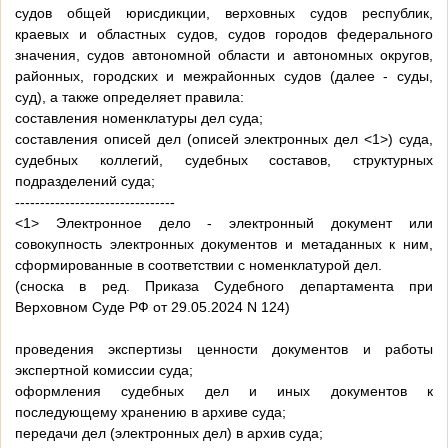
судов общей юрисдикции, верховных судов республик,
краевых и областных судов, судов городов федерального
значения, судов автономной области и автономных округов,
районных, городских и межрайонных судов (далее - суды,
суд), а также определяет правила:
составления номенклатуры дел суда;
составления описей дел (описей электронных дел <1>) суда,
судебных коллегий, судебных составов, структурных
подразделений суда;
--------------------------------
<1> Электронное дело - электронный документ или
совокупность электронных документов и метаданных к ним,
сформированные в соответствии с номенклатурой дел.
(сноска в ред. Приказа Судебного департамента при
Верховном Суде РФ от 29.05.2024 N 124)
проведения экспертизы ценности документов и работы
экспертной комиссии суда;
оформления судебных дел и иных документов к
последующему хранению в архиве суда;
передачи дел (электронных дел) в архив суда;