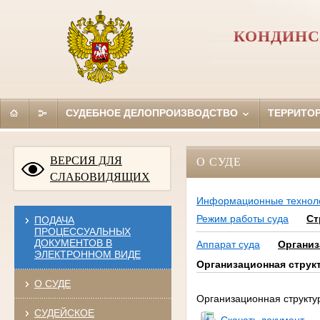
КОНДИНС
СУДЕБНОЕ ДЕЛОПРОИЗВОДСТВО
ТЕРРИТО
ВЕРСИЯ ДЛЯ
О СУДЕ
СЛАБОВИДЯЩИХ
Информационные технол
Режим работы суда
Ст
ПОДАЧА
ПРОЦЕССУАЛЬНЫХ
ДОКУМЕНТОВ В
Аппарат суда
Организ
ЭЛЕКТРОННОМ ВИДЕ
Организационная струк
О СУДЕ
Организационная структу
СУДЕЙСКОЕ
Скачать документ