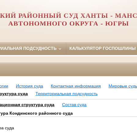
КИЙ РАЙОННЫЙ СУД ХАНТЫ - МАН
АВТОНОМНОГО ОКРУГА - ЮГРЫ
РИАЛЬНАЯ ПОДСУДНОСТЬ
КАЛЬКУЛЯТОР ГОСПОШЛИНЫ
огии
История суда
Контактная информация
Мировые суд
руктура суда
Территориальная подсудность
ационная структура суда
Состав суда
тура Кондинского районного суда
ра суда