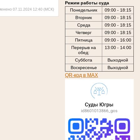
Режим работы суда
менено 07.11.2024 12:40 (МСК)
Понедельник
09:00 - 18:15
Вторник
09:00 - 18:15
Среда
09:00 - 18:15
Четверг
09:00 - 18:15
Пятница
09:00 - 16:00
Перерыв на
13:00 - 14:00
обед:
Суббота
Выходной
Воскресенье
Выходной
QR-код в МАХ