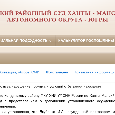
КИЙ РАЙОННЫЙ СУД ХАНТЫ - МАН
АВТОНОМНОГО ОКРУГА - ЮГРЫ
РИАЛЬНАЯ ПОДСУДНОСТЬ
КАЛЬКУЛЯТОР ГОСПОШЛИНЫ
убликации, обзоры СМИ
Фотогалерея
Контактная информаци
сть за нарушение порядка и условий отбывания наказания
по Кондинскому району ФКУ УИИ УФСИН России по Ханты-Мансийс
д с представлением о дополнении установленного осужденн
аничения.
нии установлено, что Якубенко И.Л., осужденный приговором м