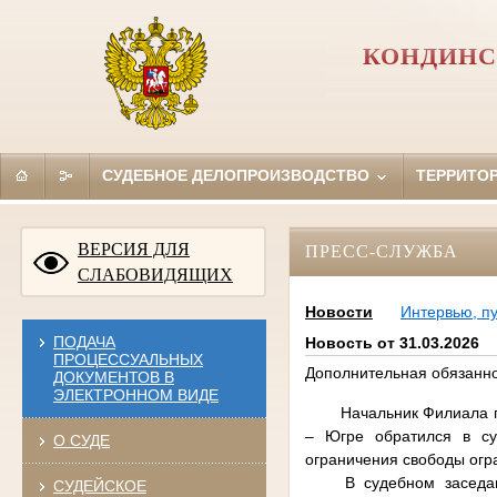
КОНДИНС
СУДЕБНОЕ ДЕЛОПРОИЗВОДСТВО
ТЕРРИТО
ВЕРСИЯ ДЛЯ
ПРЕСС-СЛУЖБА
СЛАБОВИДЯЩИХ
Новости
Интервью, п
ПОДАЧА
Новость от 31.03.2026
ПРОЦЕССУАЛЬНЫХ
Дополнительная обязанно
ДОКУМЕНТОВ В
ЭЛЕКТРОННОМ ВИДЕ
Начальник Филиала 
– Югре обратился в су
О СУДЕ
ограничения свободы огр
В судебном заседа
СУДЕЙСКОЕ