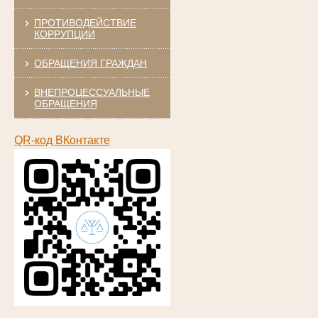
ПРОТИВОДЕЙСТВИЕ
КОРРУПЦИИ
ОБРАЩЕНИЯ ГРАЖДАН
ВНЕПРОЦЕССУАЛЬНЫЕ
ОБРАЩЕНИЯ
QR-код ВКонтакте