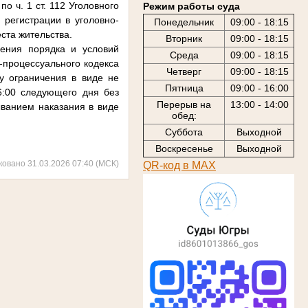
о ч. 1 ст. 112 Уголовного
Режим работы суда
 регистрации в уголовно-
Понедельник
09:00 - 18:15
ста жительства.
Вторник
09:00 - 18:15
шения порядка и условий
Среда
09:00 - 18:15
о-процессуального кодекса
Четверг
09:00 - 18:15
у ограничения в виде не
Пятница
09:00 - 16:00
6:00 следующего дня без
Перерыв на
13:00 - 14:00
ыванием наказания в виде
обед:
Суббота
Выходной
Воскресенье
Выходной
ковано 31.03.2026 07:40 (МСК)
QR-код в МАХ