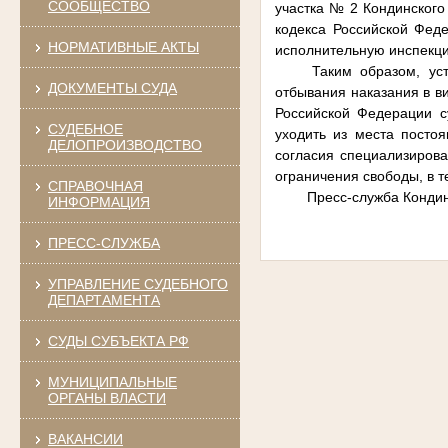
СООБЩЕСТВО
участка № 2 Кондинского 
кодекса Российской Феде
НОРМАТИВНЫЕ АКТЫ
исполнительную инспекци
Таким образом, ус
ДОКУМЕНТЫ СУДА
отбывания наказания в ви
Российской Федерации с
СУДЕБНОЕ
уходить из места посто
ДЕЛОПРОИЗВОДСТВО
согласия специализирова
ограничения свободы, в т
СПРАВОЧНАЯ
Пресс-служба Кондин
ИНФОРМАЦИЯ
ПРЕСС-СЛУЖБА
УПРАВЛЕНИЕ СУДЕБНОГО
ДЕПАРТАМЕНТА
СУДЫ СУБЪЕКТА РФ
МУНИЦИПАЛЬНЫЕ
ОРГАНЫ ВЛАСТИ
ВАКАНСИИ