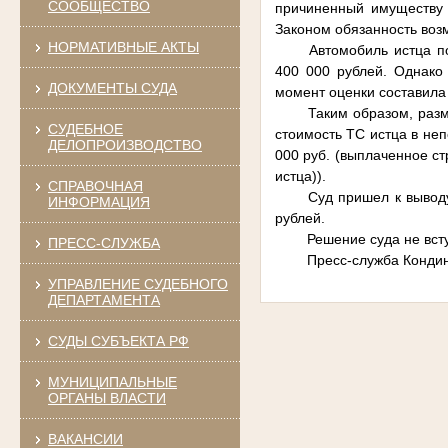
СООБЩЕСТВО
причиненный имуществу 
Законом обязанность воз
НОРМАТИВНЫЕ АКТЫ
Автомобиль истца 
400 000 рублей. Однако
ДОКУМЕНТЫ СУДА
момент оценки составила 
Таким образом, разм
СУДЕБНОЕ
стоимость ТС истца в не
ДЕЛОПРОИЗВОДСТВО
000 руб. (выплаченное с
истца)).
СПРАВОЧНАЯ
Суд пришел к выводу
ИНФОРМАЦИЯ
рублей.
Решение суда не вст
ПРЕСС-СЛУЖБА
Пресс-служба Кондин
УПРАВЛЕНИЕ СУДЕБНОГО
ДЕПАРТАМЕНТА
СУДЫ СУБЪЕКТА РФ
МУНИЦИПАЛЬНЫЕ
ОРГАНЫ ВЛАСТИ
ВАКАНСИИ