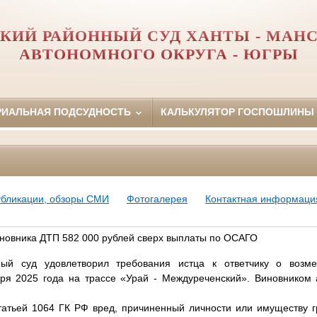
КИЙ РАЙОННЫЙ СУД ХАНТЫ - МАН
АВТОНОМНОГО ОКРУГА - ЮГРЫ
РИАЛЬНАЯ ПОДСУДНОСТЬ
КАЛЬКУЛЯТОР ГОСПОШЛИНЫ
убликации, обзоры СМИ
Фотогалерея
Контактная информаци
иновника ДТП 582 000 рублей сверх выплаты по ОСАГО
ный суд удовлетворил требования истца к ответчику о воз
ря 2025 года на трассе «Урай - Междуреченский». Виновником а
статьей 1064 ГК РФ вред, причиненный личности или имуществу г