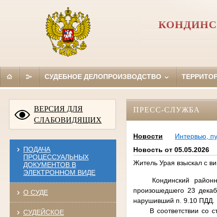
КОНДИНС
СУДЕБНОЕ ДЕЛОПРОИЗВОДСТВО
ТЕРРИТО
ВЕРСИЯ ДЛЯ
ПРЕСС-СЛУЖБА
СЛАБОВИДЯЩИХ
Новости
Интервью, п
ПОДАЧА
Новость от 05.05.2026
ПРОЦЕССУАЛЬНЫХ
Житель Урая взыскал с в
ДОКУМЕНТОВ В
ЭЛЕКТРОННОМ ВИДЕ
Кондинский район
произошедшего 23 декаб
О СУДЕ
нарушивший п. 9.10 ПДД.
В соответствии со 
СУДЕЙСКОЕ