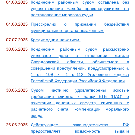
04.08.2025
Кондинским районным судом оставлена без
удовлетворения жалоба правонарушителя на
постановление мирового судьи
04.08.2025
Пресс-релиз о признании бездействия
муниципального органа незаконным
07.07.2025
Кредит одним нажатием.
30.06.2025
Кондинским районным судом рассмотрено
уголовное дело в отношении жителя
Свердловской области, обвиняемого в
совершении преступлений, предусмотренных ч.
1 ст. 109, ч. 1 ст.112 Уголовного кодекса
Российской Федерации Российской Федерации
30.06.2025
Судом частично удовлетворены исковые
требования клиента к Банку ВТБ (ПАО) о
взыскании денежных средств, списанных с
расчетного счета, компенсации морального
вреда
26.06.2025
Действующее законодательство РФ
предоставляет возможность выдачи