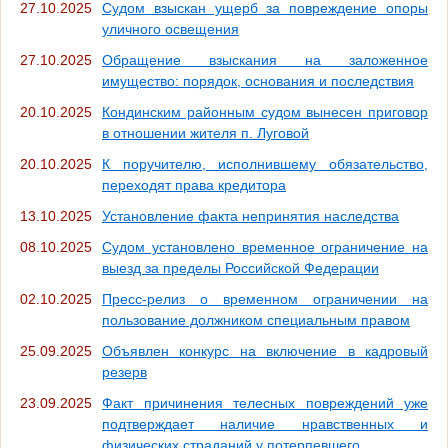
27.10.2025
Судом взыскан ущерб за повреждение опоры
уличного освещения
27.10.2025
Обращение взыскания на заложенное
имущество: порядок, основания и последствия
20.10.2025
Кондинским районным судом вынесен приговор
в отношении жителя п. Луговой
20.10.2025
К поручителю, исполнившему обязательство,
переходят права кредитора
13.10.2025
Установление факта непринятия наследства
08.10.2025
Судом установлено временное ограничение на
выезд за пределы Российской Федерации
02.10.2025
Пресс-релиз о временном ограничении на
пользование должником специальным правом
25.09.2025
Объявлен конкурс на включение в кадровый
резерв
23.09.2025
Факт причинения телесных повреждений уже
подтверждает наличие нравственных и
физических страданий у потерпевшего