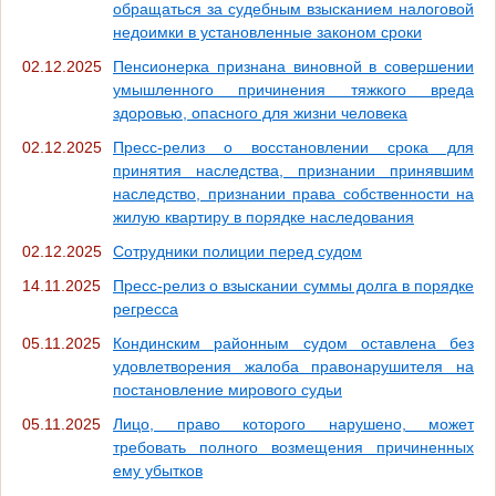
обращаться за судебным взысканием налоговой
недоимки в установленные законом сроки
02.12.2025
Пенсионерка признана виновной в совершении
умышленного причинения тяжкого вреда
здоровью, опасного для жизни человека
02.12.2025
Пресс-релиз о восстановлении срока для
принятия наследства, признании принявшим
наследство, признании права собственности на
жилую квартиру в порядке наследования
02.12.2025
Сотрудники полиции перед судом
14.11.2025
Пресс-релиз о взыскании суммы долга в порядке
регресса
05.11.2025
Кондинским районным судом оставлена без
удовлетворения жалоба правонарушителя на
постановление мирового судьи
05.11.2025
Лицо, право которого нарушено, может
требовать полного возмещения причиненных
ему убытков