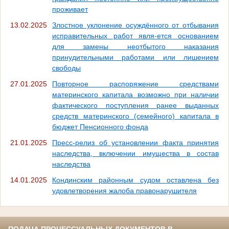
проживает
13.02.2025
Злостное уклонение осуждённого от отбывания
исправительных работ явля-ется основанием
для замены неотбытого наказания
принудительными работами или лишением
свободы
27.01.2025
Повторное распоряжение средствами
материнского капитала возможно при наличии
фактического поступления ранее выданных
средств материнского (семейного) капитала в
бюджет Пенсионного фонда
21.01.2025
Пресс-релиз об установлении факта принятия
наследства, включении имущества в состав
наследства
14.01.2025
Кондинским районным судом оставлена без
удовлетворения жалоба правонарушителя
ПОДАЧА ПРОЦЕССУАЛЬНЫХ ДОКУМЕНТОВ В