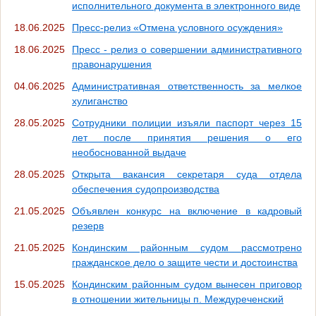
исполнительного документа в электронного виде
18.06.2025
Пресс-релиз «Отмена условного осуждения»
18.06.2025
Пресс - релиз о совершении административного
правонарушения
04.06.2025
Административная ответственность за мелкое
хулиганство
28.05.2025
Сотрудники полиции изъяли паспорт через 15
лет после принятия решения о его
необоснованной выдаче
28.05.2025
Открыта вакансия секретаря суда отдела
обеспечения судопроизводства
21.05.2025
Объявлен конкурс на включение в кадровый
резерв
21.05.2025
Кондинским районным судом рассмотрено
гражданское дело о защите чести и достоинства
15.05.2025
Кондинским районным судом вынесен приговор
в отношении жительницы п. Междуреченский