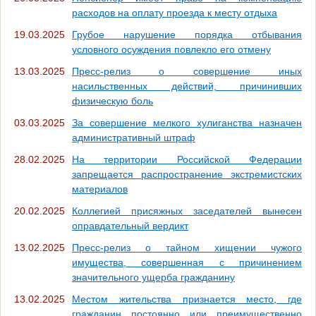
расходов на оплату проезда к месту отдыха
19.03.2025
Грубое нарушение порядка отбывания
условного осуждения повлекло его отмену
13.03.2025
Пресс-релиз о совершение иных
насильственных действий, причинивших
физическую боль
03.03.2025
За совершение мелкого хулиганства назначен
административный штраф
28.02.2025
На территории Российской Федерации
запрещается распространение экстремистских
материалов
20.02.2025
Коллегией присяжных заседателей вынесен
оправдательный вердикт
13.02.2025
Пресс-релиз о тайном хищении чужого
имущества, совершенная с причинением
значительного ущерба гражданину
13.02.2025
Местом жительства признается место, где
гражданин постоянно или преимущественно