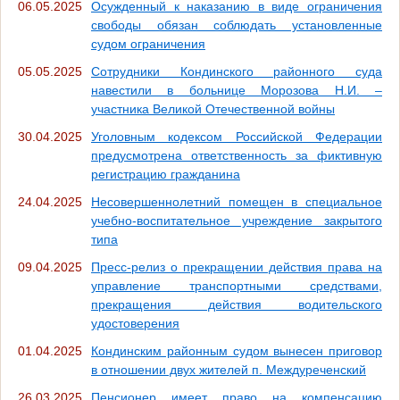
06.05.2025
Осужденный к наказанию в виде ограничения
свободы обязан соблюдать установленные
судом ограничения
05.05.2025
Сотрудники Кондинского районного суда
навестили в больнице Морозова Н.И. –
участника Великой Отечественной войны
30.04.2025
Уголовным кодексом Российской Федерации
предусмотрена ответственность за фиктивную
регистрацию гражданина
24.04.2025
Несовершеннолетний помещен в специальное
учебно-воспитательное учреждение закрытого
типа
09.04.2025
Пресс-релиз о прекращении действия права на
управление транспортными средствами,
прекращения действия водительского
удостоверения
01.04.2025
Кондинским районным судом вынесен приговор
в отношении двух жителей п. Междуреченский
26.03.2025
Пенсионер имеет право на компенсацию