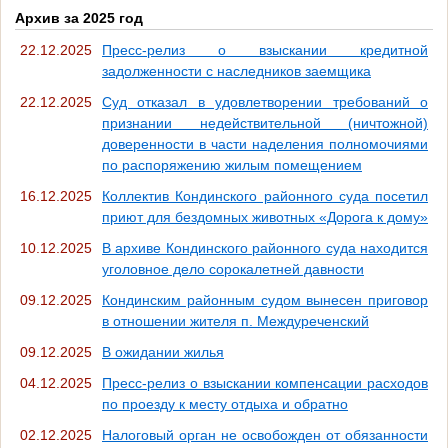
Архив за 2025 год
22.12.2025
Пресс-релиз о взыскании кредитной
задолженности с наследников заемщика
22.12.2025
Суд отказал в удовлетворении требований о
признании недействительной (ничтожной)
доверенности в части наделения полномочиями
по распоряжению жилым помещением
16.12.2025
Коллектив Кондинского районного суда посетил
приют для бездомных животных «Дорога к дому»
10.12.2025
В архиве Кондинского районного суда находится
уголовное дело сорокалетней давности
09.12.2025
Кондинским районным судом вынесен приговор
в отношении жителя п. Междуреченский
09.12.2025
В ожидании жилья
04.12.2025
Пресс-релиз о взыскании компенсации расходов
по проезду к месту отдыха и обратно
02.12.2025
Налоговый орган не освобожден от обязанности