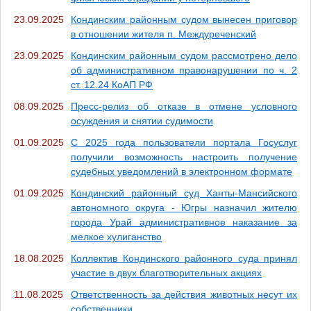
23.09.2025
Кондинским районным судом вынесен приговор
в отношении жителя п. Междуреченский
23.09.2025
Кондинским районным судом рассмотрено дело
об административном правонарушении по ч. 2
ст. 12.24 КоАП РФ
08.09.2025
Пресс-релиз об отказе в отмене условного
осуждения и снятии судимости
01.09.2025
С 2025 года пользователи портала Госуслуг
получили возможность настроить получение
судебных уведомлений в электронном формате
01.09.2025
Кондинский районный суд Ханты-Мансийского
автономного округа - Югры назначил жителю
города Урай административное наказание за
мелкое хулиганство
18.08.2025
Коллектив Кондинского районного суда принял
участие в двух благотворительных акциях
11.08.2025
Ответственность за действия животных несут их
собственники