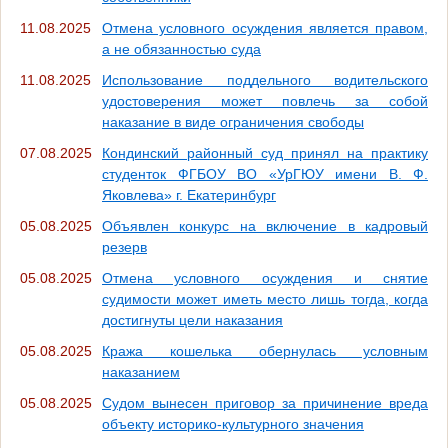
11.08.2025
Отмена условного осуждения является правом,
а не обязанностью суда
11.08.2025
Использование поддельного водительского
удостоверения может повлечь за собой
наказание в виде ограничения свободы
07.08.2025
Кондинский районный суд принял на практику
студенток ФГБОУ ВО «УрГЮУ имени В. Ф.
Яковлева» г. Екатеринбург
05.08.2025
Объявлен конкурс на включение в кадровый
резерв
05.08.2025
Отмена условного осуждения и снятие
судимости может иметь место лишь тогда, когда
достигнуты цели наказания
05.08.2025
Кража кошелька обернулась условным
наказанием
05.08.2025
Судом вынесен приговор за причинение вреда
объекту историко-культурного значения