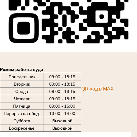
Режим работы суда
Понедельник
09:00 - 18:15
Вторник
09:00 - 18:15
QR-код в МАХ
Среда
09:00 - 18:15
Четверг
09:00 - 18:15
Пятница
09:00 - 16:00
Перерыв на обед:
13:00 - 14:00
Суббота
Выходной
Воскресенье
Выходной