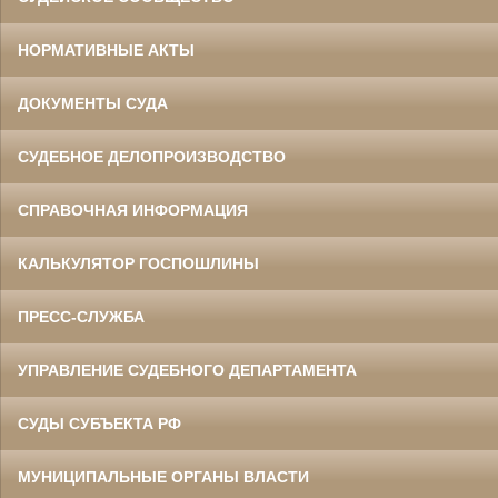
НОРМАТИВНЫЕ АКТЫ
ДОКУМЕНТЫ СУДА
СУДЕБНОЕ ДЕЛОПРОИЗВОДСТВО
СПРАВОЧНАЯ ИНФОРМАЦИЯ
КАЛЬКУЛЯТОР ГОСПОШЛИНЫ
ПРЕСС-СЛУЖБА
УПРАВЛЕНИЕ СУДЕБНОГО ДЕПАРТАМЕНТА
СУДЫ СУБЪЕКТА РФ
МУНИЦИПАЛЬНЫЕ ОРГАНЫ ВЛАСТИ