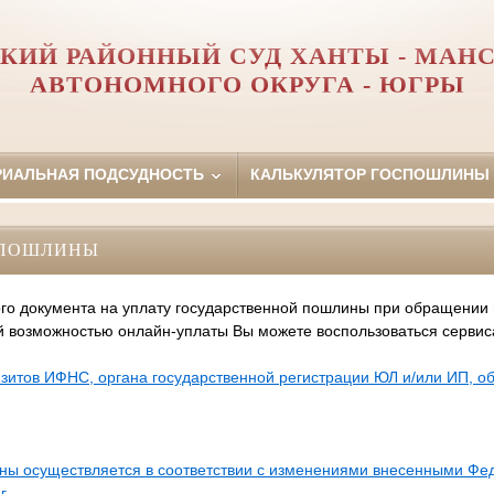
КИЙ РАЙОННЫЙ СУД ХАНТЫ - МАН
АВТОНОМНОГО ОКРУГА - ЮГРЫ
РИАЛЬНАЯ ПОДСУДНОСТЬ
КАЛЬКУЛЯТОР ГОСПОШЛИНЫ
СПОШЛИНЫ
го документа на уплату государственной пошлины при обращении
й возможностью онлайн-уплаты Вы можете воспользоваться серви
зитов ИФНС, органа государственной регистрации ЮЛ и/или ИП, 
ины осуществляется в соответствии с изменениями внесенными Ф
г.