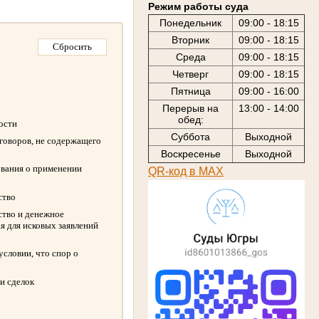
Режим работы суда
Понедельник
09:00 - 18:15
Вторник
09:00 - 18:15
Среда
09:00 - 18:15
Четверг
09:00 - 18:15
Пятница
09:00 - 16:00
Перерыв на
13:00 - 14:00
обед:
ности
Суббота
Выходной
оговоров, не содержащего
Воскресенье
Выходной
ования о применении
QR-код в МАХ
ство
ство и денежное
я для исковых заявлений
словии, что спор о
и сделок