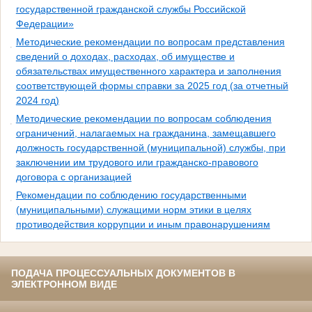
государственной гражданской службы Российской
Федерации»
Методические рекомендации по вопросам представления
сведений о доходах, расходах, об имуществе и
обязательствах имущественного характера и заполнения
соответствующей формы справки за 2025 год (за отчетный
2024 год)
Методические рекомендации по вопросам соблюдения
ограничений, налагаемых на гражданина, замещавшего
должность государственной (муниципальной) службы, при
заключении им трудового или гражданско-правового
договора с организацией
Рекомендации по соблюдению государственными
(муниципальными) служащими норм этики в целях
противодействия коррупции и иным правонарушениям
ПОДАЧА ПРОЦЕССУАЛЬНЫХ ДОКУМЕНТОВ В
ЭЛЕКТРОННОМ ВИДЕ