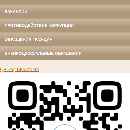
ВАКАНСИИ
ПРОТИВОДЕЙСТВИЕ КОРРУПЦИИ
ОБРАЩЕНИЯ ГРАЖДАН
ВНЕПРОЦЕССУАЛЬНЫЕ ОБРАЩЕНИЯ
QR-код ВКонтакте