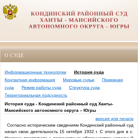
КОНДИНСКИЙ РАЙОННЫЙ СУД
ХАНТЫ - МАНСИЙСКОГО
АВТОНОМНОГО ОКРУГА - ЮГРЫ
О СУДЕ
Информационные технологии
История суда
Контактная информация
Мировые судьи
Приемная
суда
Режим работы суда
Структура суда
Территориальная подсудность
История суда - Кондинский районный суд Ханты-
Мансийского автономного округа – Югры
версия для печати
Согласно историческим сведениям Кондинский районный суд
начал свою деятельность 15 октября 1932 г. С этого дня в с.