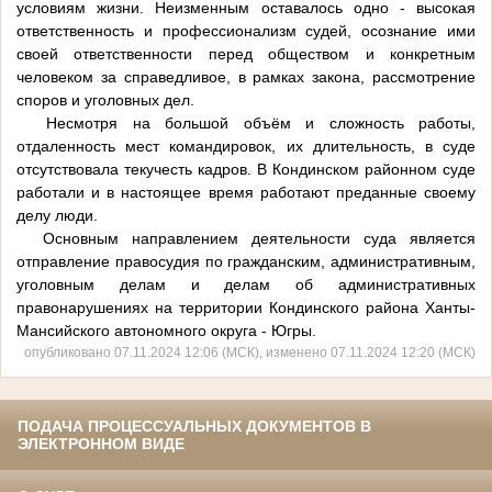
условиям жизни. Неизменным оставалось одно - высокая
ответственность и профессионализм судей, осознание ими
своей ответственности перед обществом и конкретным
человеком за справедливое, в рамках закона, рассмотрение
споров и уголовных дел.
Несмотря на большой объём и сложность работы,
отдаленность мест командировок, их длительность, в суде
отсутствовала текучесть кадров. В Кондинском районном суде
работали и в настоящее время работают преданные своему
делу люди.
Основным направлением деятельности суда является
отправление правосудия по гражданским, административным,
уголовным делам и делам об административных
правонарушениях на территории Кондинского района Ханты-
Мансийского автономного округа - Югры.
опубликовано 07.11.2024 12:06 (МСК), изменено 07.11.2024 12:20 (МСК)
ПОДАЧА ПРОЦЕССУАЛЬНЫХ ДОКУМЕНТОВ В
ЭЛЕКТРОННОМ ВИДЕ