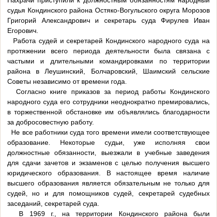
Нахрачи приступили к должностным обязанностям народный
судья Кондинского района Остяко-Вогульского округа Морозов
Григорий Александрович и секретарь суда Фирулев Иван
Егорович.
Работа судей и секретарей Кондинского народного суда на
протяжении всего периода деятельности была связана с
частыми и длительными командировками по территории
района в Леушинский, Болчаровский, Шаимский сельские
Советы независимо от времени года.
Согласно книге приказов за период работы Кондинского
народного суда его сотрудники неоднократно премировались,
в торжественной обстановке им объявлялись благодарности
за добросовестную работу.
Не все работники суда того времени имели соответствующее
образование. Некоторые судьи, уже исполняя свои
должностные обязанности, выезжали в учебные заведения
для сдачи зачетов и экзаменов с целью получения высшего
юридического образования. В настоящее время наличие
высшего образования является обязательным не только для
судей, но и для помощников судей, секретарей судебных
заседаний, секретарей суда.
В 1969 г., на территории Кондинского района были