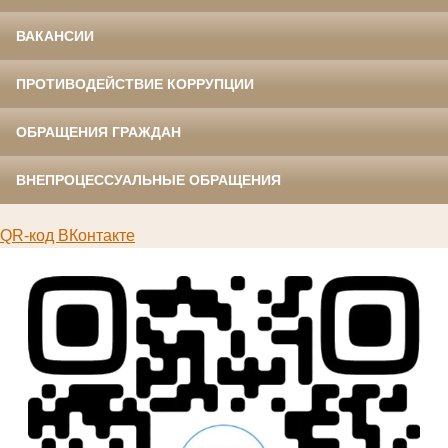
ВАКАНСИИ
ПРОТИВОДЕЙСТВИЕ КОРРУПЦИИ
ОБРАЩЕНИЯ ГРАЖДАН
ВНЕПРОЦЕССУАЛЬНЫЕ ОБРАЩЕНИЯ
QR-код ВКонтакте